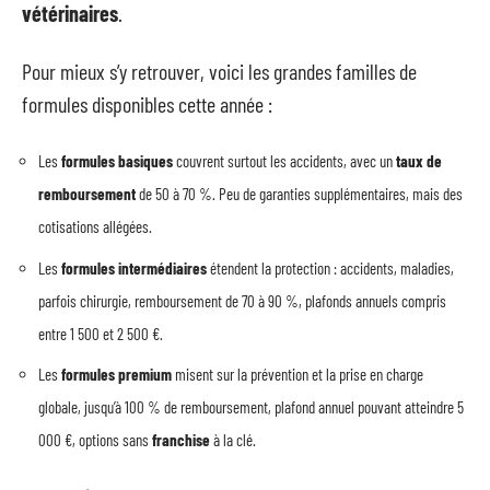
vétérinaires
.
Pour mieux s’y retrouver, voici les grandes familles de
formules disponibles cette année :
Les
formules basiques
couvrent surtout les accidents, avec un
taux de
remboursement
de 50 à 70 %. Peu de garanties supplémentaires, mais des
cotisations allégées.
Les
formules intermédiaires
étendent la protection : accidents, maladies,
parfois chirurgie, remboursement de 70 à 90 %, plafonds annuels compris
entre 1 500 et 2 500 €.
Les
formules premium
misent sur la prévention et la prise en charge
globale, jusqu’à 100 % de remboursement, plafond annuel pouvant atteindre 5
000 €, options sans
franchise
à la clé.