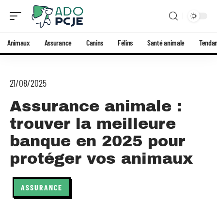
Animaux
Assurance
Canins
Félins
Santé animale
Tenda
21/08/2025
Assurance animale :
trouver la meilleure
banque en 2025 pour
protéger vos animaux
ASSURANCE