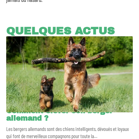
QUELQUES ACTUS
Comment élever son berger
allemand ?
Les bergers allemands sont des chiens intelligents, dévoués et loyaux
qui font de merveilleux compagnons pour toute la
…