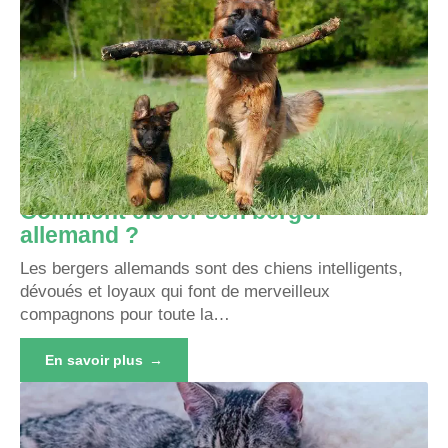
Comment élever son berger
allemand ?
Les bergers allemands sont des chiens intelligents,
dévoués et loyaux qui font de merveilleux
compagnons pour toute la
…
En savoir plus