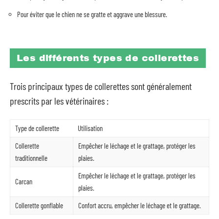
Pour éviter que le chien ne se gratte et aggrave une blessure.
Les différents types de collerettes
Trois principaux types de collerettes sont généralement
prescrits par les vétérinaires :
Type de collerette
Utilisation
Collerette
Empêcher le léchage et le grattage, protéger les
traditionnelle
plaies.
Empêcher le léchage et le grattage, protéger les
Carcan
plaies.
Collerette gonflable
Confort accru, empêcher le léchage et le grattage.