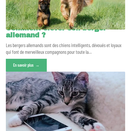
Comment élever son berger
allemand ?
Les bergers allemands sont des chiens intelligents, dévoués et loyaux
qui font de merveilleux compagnons pour toute la
…
En savoir plus