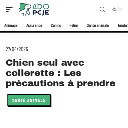
Animaux
Assurance
Canins
Félins
Santé animale
Tenda
27/04/2026
Chien seul avec
collerette : Les
précautions à prendre
SANTÉ ANIMALE