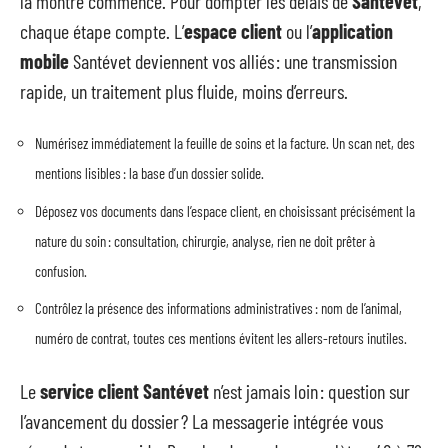
la montre commence. Pour dompter les délais de
Santévet
,
chaque étape compte. L’
espace client
ou l’
application
mobile
Santévet deviennent vos alliés : une transmission
rapide, un traitement plus fluide, moins d’erreurs.
Numérisez immédiatement la feuille de soins et la facture. Un scan net, des
mentions lisibles : la base d’un dossier solide.
Déposez vos documents dans l’espace client, en choisissant précisément la
nature du soin : consultation, chirurgie, analyse, rien ne doit prêter à
confusion.
Contrôlez la présence des informations administratives : nom de l’animal,
numéro de contrat, toutes ces mentions évitent les allers-retours inutiles.
Le
service client Santévet
n’est jamais loin : question sur
l’avancement du dossier ? La messagerie intégrée vous