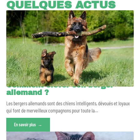
QUELQUES ACTUS
Comment élever son berger
allemand ?
Les bergers allemands sont des chiens intelligents, dévoués et loyaux
qui font de merveilleux compagnons pour toute la
…
En savoir plus