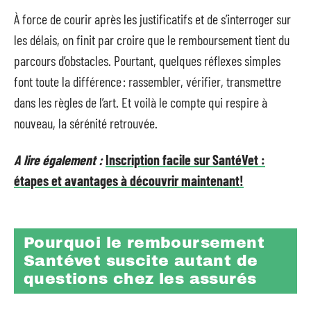
À force de courir après les justificatifs et de s’interroger sur
les délais, on finit par croire que le remboursement tient du
parcours d’obstacles. Pourtant, quelques réflexes simples
font toute la différence : rassembler, vérifier, transmettre
dans les règles de l’art. Et voilà le compte qui respire à
nouveau, la sérénité retrouvée.
A lire également :
Inscription facile sur SantéVet :
étapes et avantages à découvrir maintenant!
Pourquoi le remboursement
Santévet suscite autant de
questions chez les assurés