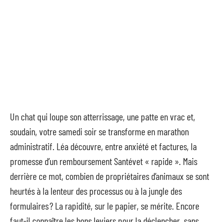
Un chat qui loupe son atterrissage, une patte en vrac et,
soudain, votre samedi soir se transforme en marathon
administratif. Léa découvre, entre anxiété et factures, la
promesse d’un remboursement Santévet « rapide ». Mais
derrière ce mot, combien de propriétaires d’animaux se sont
heurtés à la lenteur des processus ou à la jungle des
formulaires ? La rapidité, sur le papier, se mérite. Encore
faut-il connaître les bons leviers pour la déclencher, sans