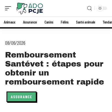
Animaux
Assurance
Canins
Félins
Santé animale
Tenda
08/06/2026
Remboursement
Santévet : étapes pour
obtenir un
remboursement rapide
ASSURANCE