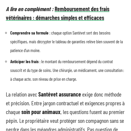
A lire en complément :
Remboursement des frais
vétérinaires : démarches simples et efficaces
Comprendre sa formule
: chaque option Santévet sert des besoins
spécifiques, mais décrypter le tableau de garanties relève bien souvent de la
patience d’un moine.
Anticiper les frais
: le montant du remboursement dépend du contrat
souscrit et du type de soins. Une chirurgie, un médicament, une consultation :
à chaque acte, son niveau de prise en charge.
La relation avec
Santévet assurance
exige donc méthode
et précision. Entre jargon contractuel et exigences propres à
chaque
soin pour animaux
, les questions fusent au premier
pépin. Le propriétaire veut protéger son compagnon sans se
perdre dans les méandres administratifs. Pas question de