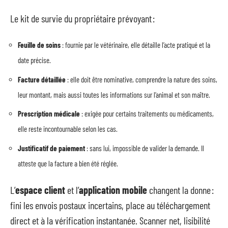
Le kit de survie du propriétaire prévoyant :
Feuille de soins
: fournie par le vétérinaire, elle détaille l’acte pratiqué et la
date précise.
Facture détaillée
: elle doit être nominative, comprendre la nature des soins,
leur montant, mais aussi toutes les informations sur l’animal et son maître.
Prescription médicale
: exigée pour certains traitements ou médicaments,
elle reste incontournable selon les cas.
Justificatif de paiement
: sans lui, impossible de valider la demande. Il
atteste que la facture a bien été réglée.
L’
espace client
et l’
application mobile
changent la donne :
fini les envois postaux incertains, place au téléchargement
direct et à la vérification instantanée. Scanner net, lisibilité