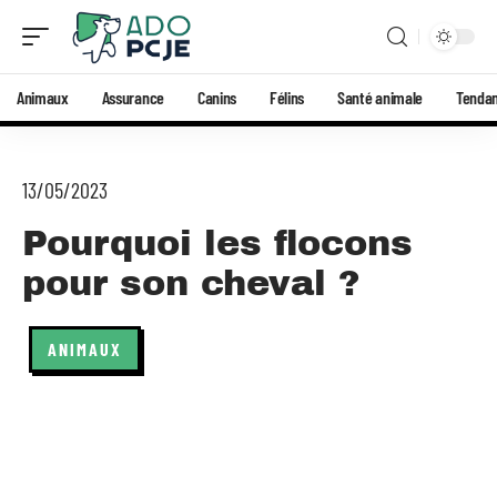
Animaux
Assurance
Canins
Félins
Santé animale
Tenda
13/05/2023
Pourquoi les flocons
pour son cheval ?
ANIMAUX