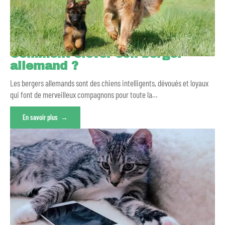
Comment élever son berger
allemand ?
Les bergers allemands sont des chiens intelligents, dévoués et loyaux
qui font de merveilleux compagnons pour toute la
…
En savoir plus