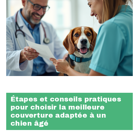
Étapes et conseils pratiques
pour choisir la meilleure
couverture adaptée à un
chien âgé