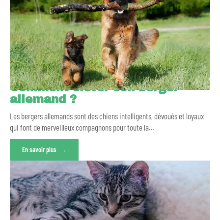
Comment élever son berger
allemand ?
Les bergers allemands sont des chiens intelligents, dévoués et loyaux
qui font de merveilleux compagnons pour toute la
…
En savoir plus