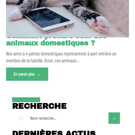
Comment prendre soin des
animaux domestiques ?
Nos amis à 4 pattes domestiques représentent à part entière un
membre de la famille. Ainsi, ces animaux
…
En savoir plus
RECHERCHE
DERNIÈRES ACTUS