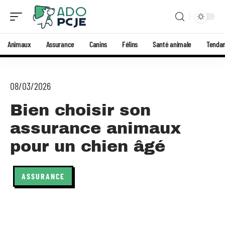
Animaux
Assurance
Canins
Félins
Santé animale
Tenda
08/03/2026
Bien choisir son
assurance animaux
pour un chien âgé
ASSURANCE