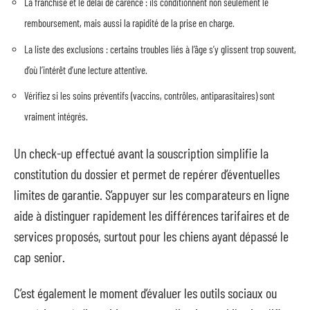
La franchise et le délai de carence : ils conditionnent non seulement le
remboursement, mais aussi la rapidité de la prise en charge.
La liste des exclusions : certains troubles liés à l’âge s’y glissent trop souvent,
d’où l’intérêt d’une lecture attentive.
Vérifiez si les soins préventifs (vaccins, contrôles, antiparasitaires) sont
vraiment intégrés.
Un check-up effectué avant la souscription simplifie la
constitution du dossier et permet de repérer d’éventuelles
limites de garantie. S’appuyer sur les comparateurs en ligne
aide à distinguer rapidement les différences tarifaires et de
services proposés, surtout pour les chiens ayant dépassé le
cap senior.
C’est également le moment d’évaluer les outils sociaux ou