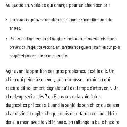
Au quotidien, voilà ce qui change pour un chien senior :
Les bilans sanguins, radiographies et traitements s’intensifient au fil des
années.
Pour éviter d’aggraver les pathologies silencieuses, mieux vaut miser sur la
prévention : rappels de vaccins, antiparasitaires réguliers, maintien d’un poids
adapté, vigilance sur le cœur et les reins.
Agir avant l’apparition des gros problèmes, c’est la clé. Un
chien qui peine à se lever, qui rebrousse chemin ou qui
respire difficilement, signale qu’il est temps d’intervenir. Un
check-up senior dès 7 ou 8 ans ouvre la voie à des
diagnostics précoces. Quand la santé de son chien ou de son
chat devient fragile, chaque mois de retard a un coût. Main
dans la main avec le vétérinaire, on rallonge la belle histoire,