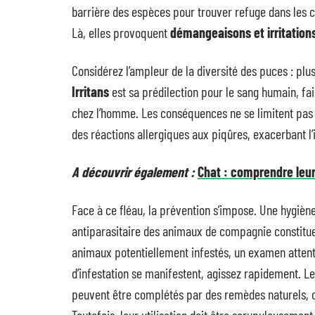
barrière des espèces pour trouver refuge dans les
Là, elles provoquent
démangeaisons et irritation
Considérez l’ampleur de la diversité des puces : plu
Irritans
est sa prédilection pour le sang humain, fais
chez l’homme. Les conséquences ne se limitent pas
des réactions allergiques aux piqûres, exacerbant l’
A découvrir également :
Chat : comprendre leur
Face à ce fléau, la prévention s’impose. Une hygièn
antiparasitaire des animaux de compagnie constitu
animaux potentiellement infestés, un examen attent
d’infestation se manifestent, agissez rapidement. Le
peuvent être complétés par des remèdes naturels, 