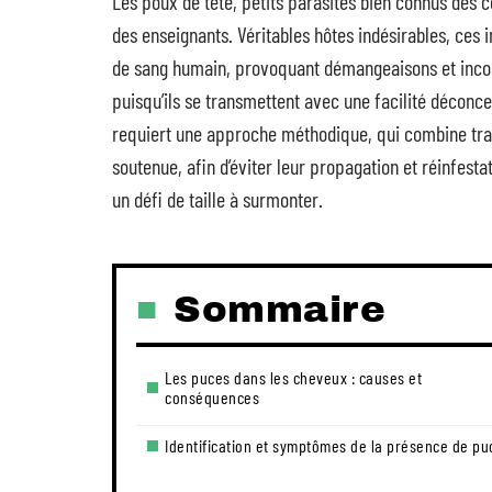
Les poux de tête, petits parasites bien connus des c
des enseignants. Véritables hôtes indésirables, ces i
de sang humain, provoquant démangeaisons et inconfo
puisqu’ils se transmettent avec une facilité déconce
requiert une approche méthodique, qui combine tra
soutenue, afin d’éviter leur propagation et réinfesta
un défi de taille à surmonter.
Sommaire
Les puces dans les cheveux : causes et
conséquences
Identification et symptômes de la présence de pu