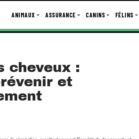
ANIMAUX
ASSURANCE
CANINS
FÉLINS
s cheveux :
révenir et
cement