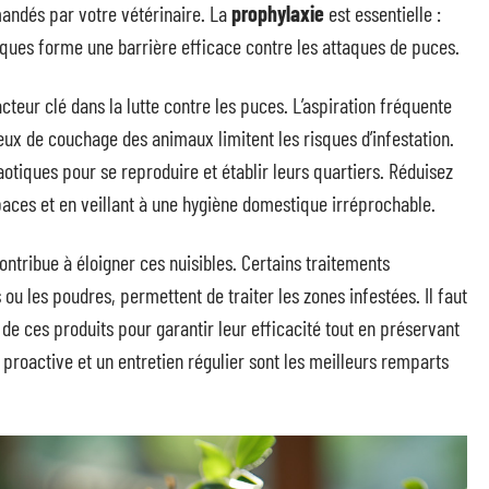
andés par votre vétérinaire. La
prophylaxie
est essentielle :
fiques forme une barrière efficace contre les attaques de puces.
cteur clé dans la lutte contre les puces. L’aspiration fréquente
lieux de couchage des animaux limitent les risques d’infestation.
otiques pour se reproduire et établir leurs quartiers. Réduisez
aces et en veillant à une hygiène domestique irréprochable.
ontribue à éloigner ces nuisibles. Certains traitements
u les poudres, permettent de traiter les zones infestées. Il faut
 de ces produits pour garantir leur efficacité tout en préservant
roactive et un entretien régulier sont les meilleurs remparts