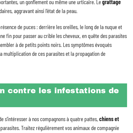
ortantes, un gonflement ou même une urticaire. Le
grattage
aires, aggravant ainsi l’état de la peau.
présence de puces : derrière les oreilles, le long de la nuque et
igne fin pour passer au crible les cheveux, en quête des parasites
sembler à de petits points noirs. Les symptômes évoqués
la multiplication de ces parasites et la propagation de
 contre les infestations de
 de s’intéresser à nos compagnons à quatre pattes,
chiens et
es parasites. Traitez régulièrement vos animaux de compagnie