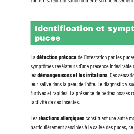
Toutefois, leur utilisation doit être scrupuleusement
Identification et symp
puces
La
détection précoce
de l’infestation par les puc
symptômes révélateurs d’une présence indésirable 
les
démangeaisons et les irritations
. Ces sensati
leur salive dans la peau de l’hôte. Le diagnostic vi
furtives et rapides. La présence de petites bosses r
l’activité de ces insectes.
Les
réactions allergiques
constituent une autre ma
particulièrement sensibles à la salive des puces, ce