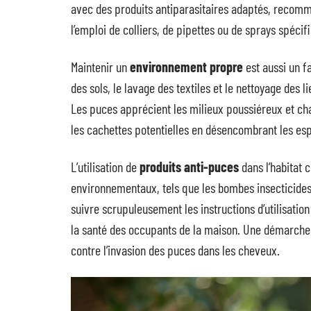
avec des produits antiparasitaires adaptés, recomm
l’emploi de colliers, de pipettes ou de sprays spéci
Maintenir un
environnement propre
est aussi un fa
des sols, le lavage des textiles et le nettoyage des 
Les puces apprécient les milieux poussiéreux et cha
les cachettes potentielles en désencombrant les esp
L’utilisation de
produits anti-puces
dans l’habitat c
environnementaux, tels que les bombes insecticides o
suivre scrupuleusement les instructions d’utilisation
la santé des occupants de la maison. Une démarche p
contre l’invasion des puces dans les cheveux.