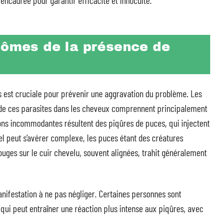
 encadrée pour garantir efficacité et innocuité.
tômes de la présence de
es est cruciale pour prévenir une aggravation du problème. Les
de ces parasites dans les cheveux comprennent principalement
ons incommodantes résultent des piqûres de puces, qui injectent
suel peut s’avérer complexe, les puces étant des créatures
ouges sur le cuir chevelu, souvent alignées, trahit généralement
nifestation à ne pas négliger. Certaines personnes sont
 qui peut entraîner une réaction plus intense aux piqûres, avec