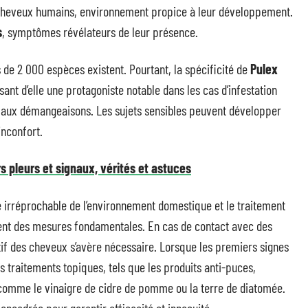
 cheveux humains, environnement propice à leur développement.
s
, symptômes révélateurs de leur présence.
s de 2 000 espèces existent. Pourtant, la spécificité de
Pulex
ant d’elle une protagoniste notable dans les cas d’infestation
 aux démangeaisons. Les sujets sensibles peuvent développer
inconfort.
s pleurs et signaux, vérités et astuces
e irréprochable de l’environnement domestique et le traitement
ent des mesures fondamentales. En cas de contact avec des
if des cheveux s’avère nécessaire. Lorsque les premiers signes
s traitements topiques, tels que les produits anti-puces,
comme le vinaigre de cidre de pomme ou la terre de diatomée.