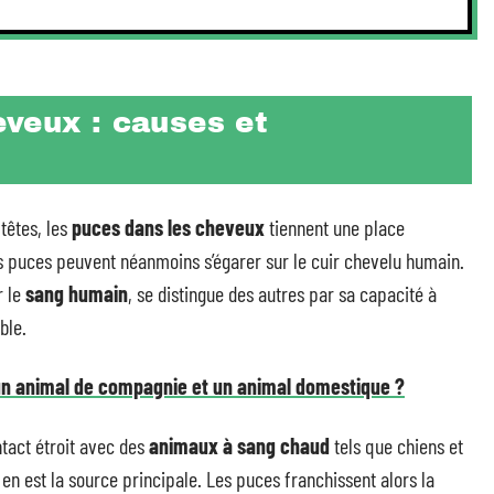
eveux : causes et
têtes, les
puces dans les cheveux
tiennent une place
les puces peuvent néanmoins s’égarer sur le cuir chevelu humain.
r le
sang humain
, se distingue des autres par sa capacité à
ble.
e un animal de compagnie et un animal domestique ?
ntact étroit avec des
animaux à sang chaud
tels que chiens et
 en est la source principale. Les puces franchissent alors la