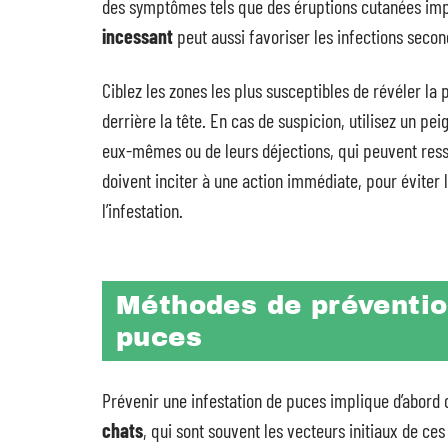
des symptômes tels que des éruptions cutanées imp
incessant
peut aussi favoriser les infections second
Ciblez les zones les plus susceptibles de révéler la 
derrière la tête. En cas de suspicion, utilisez un pe
eux-mêmes ou de leurs déjections, qui peuvent res
doivent inciter à une action immédiate, pour éviter 
l’infestation.
Méthodes de prévention
puces
Prévenir une infestation de puces implique d’abord
chats
, qui sont souvent les vecteurs initiaux de c