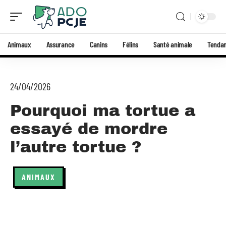
Animaux
Assurance
Canins
Félins
Santé animale
Tenda
24/04/2026
Pourquoi ma tortue a
essayé de mordre
l’autre tortue ?
ANIMAUX