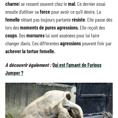
charne
l se ressent souvent chez le
mal
. Ce dernier essai
ensuite d’utiliser sa
force
pour avoir ce qu’il désire. La
femelle
n’étant pas toujours partante
résiste
. Elle passe dès
lors des
moments de pures agressions.
Elle reçoit des
coups
. Des
morsures
lui sont assénées pour lui faire
changer d’avis. Ces différentes
agressions
peuvent finir par
achever la tortue femelle.
A découvrir également :
Qui est l'amant de Furious
Jumper ?