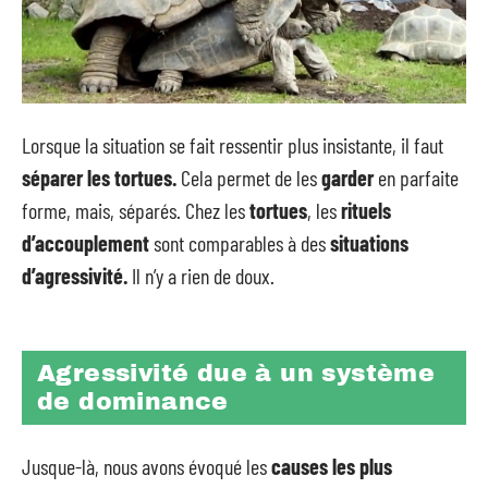
Lorsque la situation se fait ressentir plus insistante, il faut
séparer les tortues.
Cela permet de les
garder
en parfaite
forme, mais, séparés. Chez les
tortues
, les
rituels
d’accouplement
sont comparables à des
situations
d’agressivité.
Il n’y a rien de doux.
Agressivité due à un système
de dominance
Jusque-là, nous avons évoqué les
causes les plus