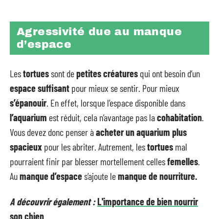
Agressivité due au manque
d’espace
Les
tortues
sont de
petites créatures
qui ont besoin d’un
espace suffisant
pour mieux se sentir. Pour mieux
s’épanouir
. En effet, lorsque l’espace disponible dans
l’aquarium
est réduit, cela n’avantage pas la
cohabitation
.
Vous devez donc penser à
acheter un aquarium plus
spacieux
pour les abriter. Autrement, les
tortues
mal
pourraient finir par blesser mortellement celles
femelles
.
Au
manque d’espace
s’ajoute le
manque de nourriture.
A découvrir également :
L'importance de bien nourrir
son chien