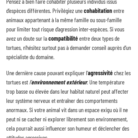
Pensez à bien faire cohabiter plusieurs individus issus
d’espèces différentes. Privilégiez une
cohabitation
entre
animaux appartenant à la même famille ou sous-famille
pour limiter tout risque d’agression inter-espèces. Si vous
avez un doute sur la
compatibilité
entre deux types de
tortues, n’hésitez surtout pas à demander conseil auprès d’un
spécialiste du domaine.
Une dernière cause pouvant expliquer l’
agressivité
chez les
tortues est
l’
environnement extérieur
. Une température
trop basse ou élevée dans leur habitat naturel peut affecter
leur système nerveux et entraîner des comportements
anormaux. Si votre animal vit dans un espace exigu où il ne
peut ni se cacher ni explorer librement son environnement,
cela pourrait aussi influencer son humeur et déclencher des
attitudes agressives.