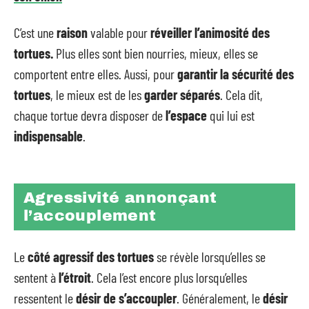
C’est une
raison
valable pour
réveiller l’animosité des
tortues.
Plus elles sont bien nourries, mieux, elles se
comportent entre elles. Aussi, pour
garantir la sécurité des
tortues
, le mieux est de les
garder séparés
. Cela dit,
chaque tortue devra disposer de
l’espace
qui lui est
indispensable
.
Agressivité annonçant
l’accouplement
Le
côté agressif des tortues
se révèle lorsqu’elles se
sentent à
l’étroit
. Cela l’est encore plus lorsqu’elles
ressentent le
désir de s’accoupler
. Généralement, le
désir