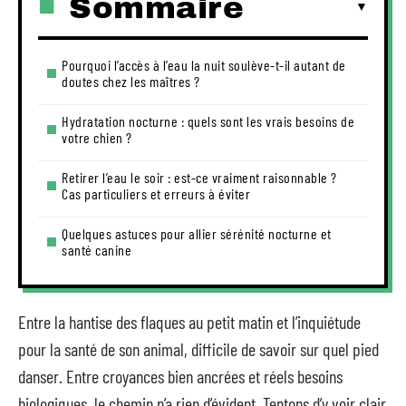
Sommaire
Pourquoi l’accès à l’eau la nuit soulève-t-il autant de
doutes chez les maîtres ?
Hydratation nocturne : quels sont les vrais besoins de
votre chien ?
Retirer l’eau le soir : est-ce vraiment raisonnable ?
Cas particuliers et erreurs à éviter
Quelques astuces pour allier sérénité nocturne et
santé canine
Entre la hantise des flaques au petit matin et l’inquiétude
pour la santé de son animal, difficile de savoir sur quel pied
danser. Entre croyances bien ancrées et réels besoins
biologiques, le chemin n’a rien d’évident. Tentons d’y voir clair