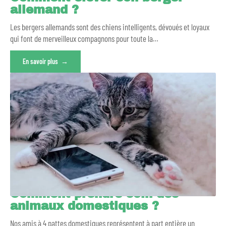
allemand ?
Les bergers allemands sont des chiens intelligents, dévoués et loyaux
qui font de merveilleux compagnons pour toute la
…
En savoir plus
Comment prendre soin des
animaux domestiques ?
Nos amis à 4 pattes domestiques représentent à part entière un