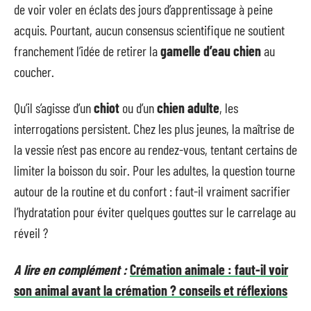
de voir voler en éclats des jours d’apprentissage à peine
acquis. Pourtant, aucun consensus scientifique ne soutient
franchement l’idée de retirer la
gamelle d’eau chien
au
coucher.
Qu’il s’agisse d’un
chiot
ou d’un
chien adulte
, les
interrogations persistent. Chez les plus jeunes, la maîtrise de
la vessie n’est pas encore au rendez-vous, tentant certains de
limiter la boisson du soir. Pour les adultes, la question tourne
autour de la routine et du confort : faut-il vraiment sacrifier
l’hydratation pour éviter quelques gouttes sur le carrelage au
réveil ?
A lire en complément :
Crémation animale : faut-il voir
son animal avant la crémation ? conseils et réflexions