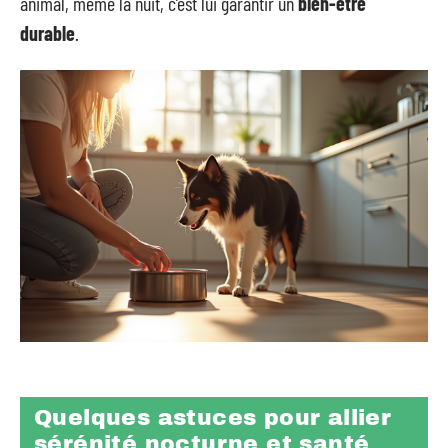
animal, même la nuit, c’est lui garantir un
bien-être
durable
.
Quelques astuces pour allier
sérénité nocturne et santé