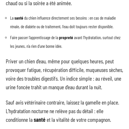
chaud ou si la soirée a été animée.
La
santé
du chien influence directement ses besoins : en cas de maladie
rénale, de diabète ou de traitement, l’eau doit toujours rester disponible.
Faire passer l’apprentissage de la
propreté
avant l’hydratation, surtout chez
les jeunes, n’a rien d’une bonne idée.
Priver un chien d’eau, même pour quelques heures, peut
provoquer fatigue, récupération difficile, muqueuses sèches,
voire des troubles digestifs. Un indice simple : au réveil, une
urine foncée trahit un manque d’eau durant la nuit.
Sauf avis vétérinaire contraire, laissez la gamelle en place.
L’hydratation nocturne ne relève pas du détail : elle
conditionne la
santé
et la vitalité de votre compagnon.