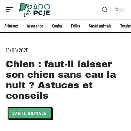
Animaux
Assurance
Canins
Félins
Santé animale
Tenda
14/06/2025
Chien : faut-il laisser
son chien sans eau la
nuit ? Astuces et
conseils
SANTÉ ANIMALE