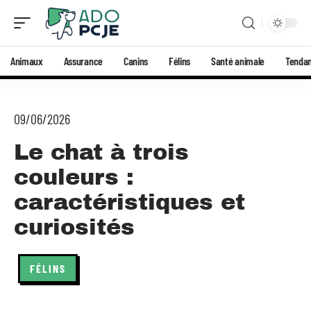
Animaux
Assurance
Canins
Félins
Santé animale
Tenda
09/06/2026
Le chat à trois
couleurs :
caractéristiques et
curiosités
FÉLINS