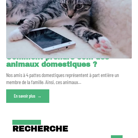
Comment prendre soin des
animaux domestiques ?
Nos amis à 4 pattes domestiques représentent à part entière un
membre de la famille. Ainsi, ces animaux
…
En savoir plus
RECHERCHE