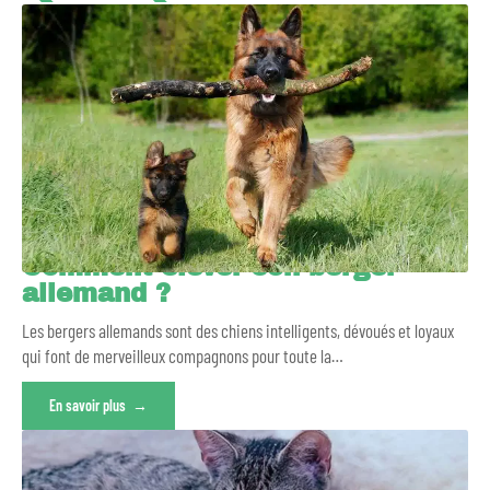
Comment élever son berger
allemand ?
Les bergers allemands sont des chiens intelligents, dévoués et loyaux
qui font de merveilleux compagnons pour toute la
…
En savoir plus