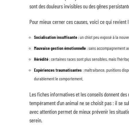
sont des douleurs invisibles ou des gênes persistante
Pour mieux cerner ces causes, voici ce qui revient l
Socialisation insuffisante
: un chiot peu exposé à la nouve
Mauvaise gestion émotionnelle
: sans accompagnement adap
Hérédité
: certaines races sont plus sensibles, mais l’hérita
Expériences traumatisantes
: maltraitance, punitions dis
durablement le comportement.
Les fiches informatives et les conseils donnent des 
tempérament d’un animal ne se choisit pas : il se su
avec attention permet de mieux prévenir les situati
serein.