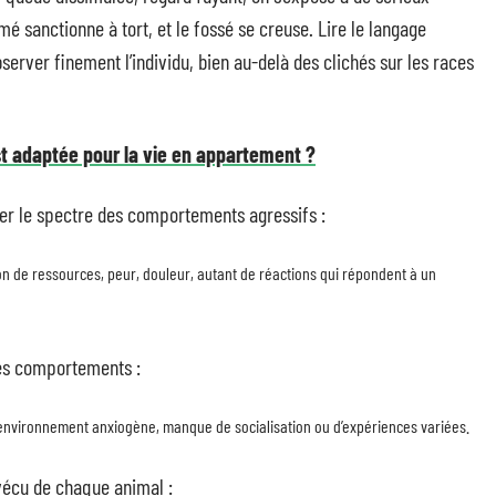
 sanctionne à tort, et le fossé se creuse. Lire le langage
bserver finement l’individu, bien au-delà des clichés sur les races
st adaptée pour la vie en appartement ?
er le spectre des comportements agressifs :
ion de ressources, peur, douleur, autant de réactions qui répondent à un
ces comportements :
environnement anxiogène, manque de socialisation ou d’expériences variées.
 vécu de chaque animal :