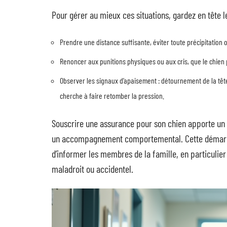
Pour gérer au mieux ces situations, gardez en tête l
Prendre une distance suffisante, éviter toute précipitatio
Renoncer aux punitions physiques ou aux cris, que le chie
Observer les signaux d’apaisement : détournement de la tête
cherche à faire retomber la pression.
Souscrire une assurance pour son chien apporte un fi
un accompagnement comportemental. Cette démarche
d’informer les membres de la famille, en particulier 
maladroit ou accidentel.