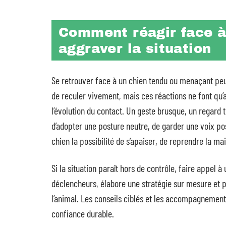
Comment réagir face à
aggraver la situation
Se retrouver face à un chien tendu ou menaçant peut
de reculer vivement, mais ces réactions ne font qu’a
l’évolution du contact. Un geste brusque, un regard tr
d’adopter une posture neutre, de garder une voix posé
chien la possibilité de s’apaiser, de reprendre la ma
Si la situation paraît hors de contrôle, faire appel 
déclencheurs, élabore une stratégie sur mesure et p
l’animal. Les conseils ciblés et les accompagnement
confiance durable.