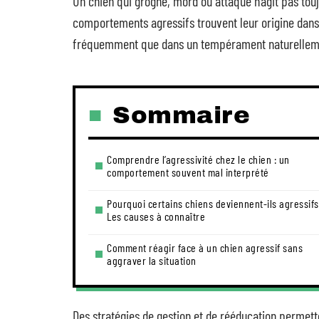
Un chien qui grogne, mord ou attaque n’agit pas to
comportements agressifs trouvent leur origine dans 
fréquemment que dans un tempérament naturelleme
Sommaire
Comprendre l’agressivité chez le chien : un
comportement souvent mal interprété
Pourquoi certains chiens deviennent-ils agressifs
Les causes à connaître
Comment réagir face à un chien agressif sans
aggraver la situation
Des stratégies de gestion et de rééducation permette