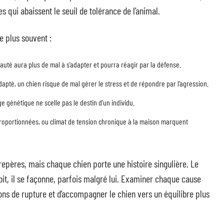
s qui abaissent le seuil de tolérance de l’animal.
e plus souvent :
auté aura plus de mal à s’adapter et pourra réagir par la défense.
té, un chien risque de mal gérer le stress et de répondre par l’agression.
ge génétique ne scelle pas le destin d’un individu.
proportionnées, ou climat de tension chronique à la maison marquent
repères, mais chaque chien porte une histoire singulière. Le
bit, il se façonne, parfois malgré lui. Examiner chaque cause
ons de rupture et d’accompagner le chien vers un équilibre plus