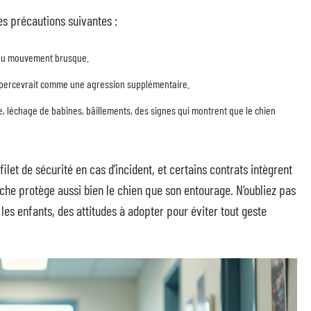
es précautions suivantes :
n ou mouvement brusque.
n percevrait comme une agression supplémentaire.
, léchage de babines, bâillements, des signes qui montrent que le chien
let de sécurité en cas d’incident, et certains contrats intègrent
 protège aussi bien le chien que son entourage. N’oubliez pas
les enfants, des attitudes à adopter pour éviter tout geste