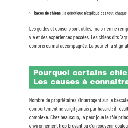
Races de chiens
: la génétique n’explique pas tout, chaque
Les guides et conseils sont utiles, mais rien ne remp
vie et des expériences passées. Les chiens dits “agr
compris ou mal accompagnés. La peur et la stigmatis
Pourquoi certains chie
Les causes à connaîtr
Nombre de propriétaires s’interrogent sur le bascule
comportement ne surgit jamais par hasard : il résul
complexe. Chez beaucoup, la peur joue le rôle princip
environnement trop bruyant ou d’un souvenir doulour