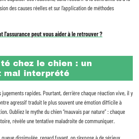
nsion des causes réelles et sur l’application de méthodes
t l'assurance peut vous aider à le retrouver ?
té chez le chien : un
 mal interprété
es jugements rapides. Pourtant, derrière chaque réaction vive, il y
tre agressif traduit le plus souvent une émotion difficile à
ation. Oubliez le mythe du chien “mauvais par nature” : chaque
toire, révèle une tentative maladroite de communiquer.
s, queue dissimulée, regard fuyant, on s’expose à de sérieux