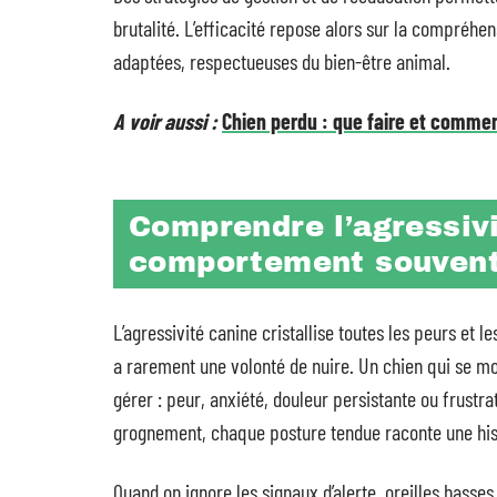
brutalité. L’efficacité repose alors sur la compréhe
adaptées, respectueuses du bien-être animal.
A voir aussi :
Chien perdu : que faire et commen
Comprendre l’agressivi
comportement souvent
L’agressivité canine cristallise toutes les peurs et l
a rarement une volonté de nuire. Un chien qui se mon
gérer : peur, anxiété, douleur persistante ou frustr
grognement, chaque posture tendue raconte une his
Quand on ignore les signaux d’alerte, oreilles basse