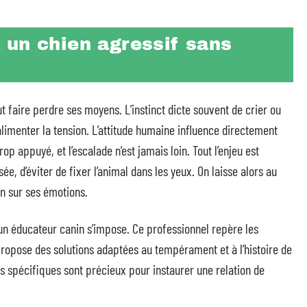
 un chien agressif sans
 faire perdre ses moyens. L’instinct dicte souvent de crier ou
limenter la tension. L’attitude humaine influence directement
op appuyé, et l’escalade n’est jamais loin. Tout l’enjeu est
e, d’éviter de fixer l’animal dans les yeux. On laisse alors au
in sur ses émotions.
à un éducateur canin s’impose. Ce professionnel repère les
ropose des solutions adaptées au tempérament et à l’histoire de
s spécifiques sont précieux pour instaurer une relation de