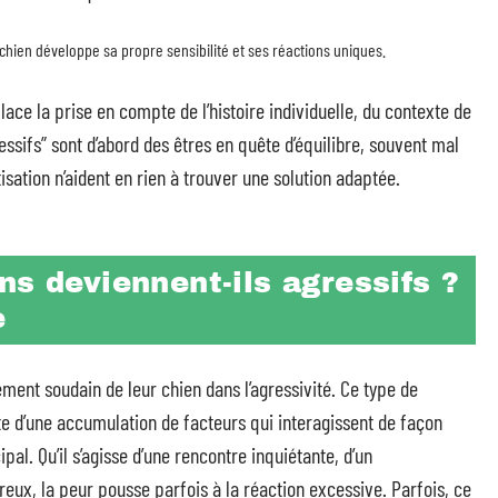
 chien développe sa propre sensibilité et ses réactions uniques.
lace la prise en compte de l’histoire individuelle, du contexte de
essifs” sont d’abord des êtres en quête d’équilibre, souvent mal
ation n’aident en rien à trouver une solution adaptée.
ns deviennent-ils agressifs ?
e
ment soudain de leur chien dans l’agressivité. Ce type de
te d’une accumulation de facteurs qui interagissent de façon
al. Qu’il s’agisse d’une rencontre inquiétante, d’un
eux, la peur pousse parfois à la réaction excessive. Parfois, ce