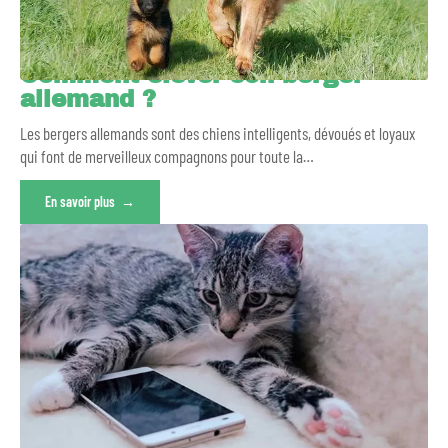
Comment élever son berger
allemand ?
Les bergers allemands sont des chiens intelligents, dévoués et loyaux
qui font de merveilleux compagnons pour toute la
…
En savoir plus