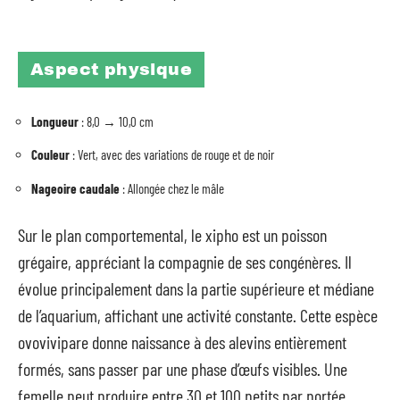
Aspect physique
Longueur
: 8,0 → 10,0 cm
Couleur
: Vert, avec des variations de rouge et de noir
Nageoire caudale
: Allongée chez le mâle
Sur le plan comportemental, le xipho est un poisson
grégaire, appréciant la compagnie de ses congénères. Il
évolue principalement dans la partie supérieure et médiane
de l’aquarium, affichant une activité constante. Cette espèce
ovovivipare donne naissance à des alevins entièrement
formés, sans passer par une phase d’œufs visibles. Une
femelle peut produire entre 30 et 100 petits par portée,