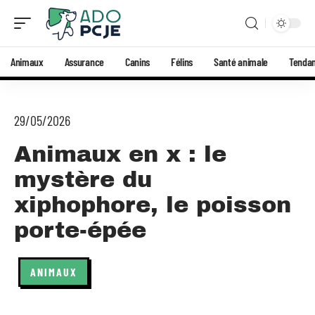
Animaux
Assurance
Canins
Félins
Santé animale
Tenda
29/05/2026
Animaux en x : le
mystère du
xiphophore, le poisson
porte-épée
ANIMAUX