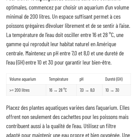
optimales, commencez par choisir un aquarium d’un volume
minimal de 200 litres. Un espace suffisant permet à ces
poissons grégaires d’évoluer librement et de se sentir à l’aise.
La température de l’eau doit osciller entre 16 et 28 °C, une
gamme qui reproduit leur habitat naturel en Amérique
centrale. Maintenez un pH entre 7,0 et 8,0 et une dureté de
l’eau (GH) entre 10 et 30 pour garantir leur bien-être.
Volume aquarium
Température
pH
Dureté (GH)
>= 200 litres
16 → 28 °C
7,0 → 8,0
10 → 30
Placez des plantes aquatiques variées dans l’aquarium. Elles
offrent non seulement des cachettes pour les poissons mais
contribuent aussi à la qualité de l’eau. Utilisez un filtre
adapté pour maintenir une eau propre et bien oxygénée. Une