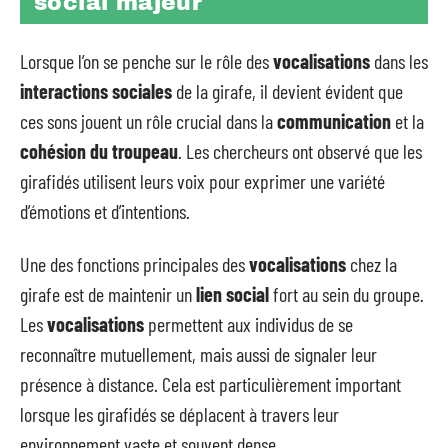
social majeur
Lorsque l’on se penche sur le rôle des
vocalisations
dans les
interactions sociales
de la girafe, il devient évident que
ces sons jouent un rôle crucial dans la
communication
et la
cohésion du troupeau
. Les chercheurs ont observé que les
girafidés utilisent leurs voix pour exprimer une variété
d’émotions et d’intentions.
Une des fonctions principales des
vocalisations
chez la
girafe est de maintenir un
lien social
fort au sein du groupe.
Les
vocalisations
permettent aux individus de se
reconnaître mutuellement, mais aussi de signaler leur
présence à distance. Cela est particulièrement important
lorsque les girafidés se déplacent à travers leur
environnement vaste et souvent dense.