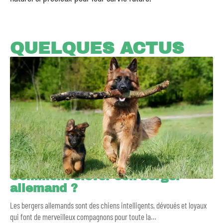
QUELQUES ACTUS
Comment élever son berger
allemand ?
Les bergers allemands sont des chiens intelligents, dévoués et loyaux
qui font de merveilleux compagnons pour toute la
…