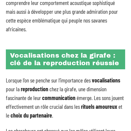
comprendre leur comportement acoustique sophistiqué
mais aussi à développer une plus grande admiration pour
cette espèce emblématique qui peuple nos savanes
africaines.
Vocalisations chez la girafe :
clé de la reproduction réussie
Lorsque l’on se penche sur l’importance des
vocalisations
pour la
reproduction
chez la girafe, une dimension
fascinante de leur
communication
émerge. Les sons jouent
effectivement un rôle crucial dans les
rituels amoureux
et
le
choix du partenaire
.
Les chercheurs ont observé que les mâles utilisent leurs