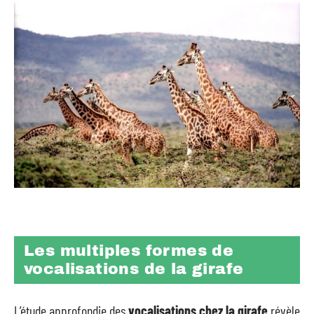
Les multiples formes de
vocalisations de la girafe
L’étude approfondie des
vocalisations chez la girafe
révèle