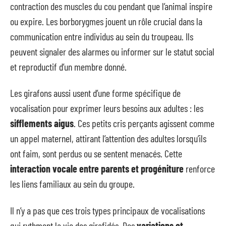
contraction des muscles du cou pendant que l’animal inspire
ou expire. Les borborygmes jouent un rôle crucial dans la
communication entre individus au sein du troupeau. Ils
peuvent signaler des alarmes ou informer sur le statut social
et reproductif d’un membre donné.
Les girafons aussi usent d’une forme spécifique de
vocalisation pour exprimer leurs besoins aux adultes : les
sifflements aigus
. Ces petits cris perçants agissent comme
un appel maternel, attirant l’attention des adultes lorsqu’ils
ont faim, sont perdus ou se sentent menacés. Cette
interaction vocale entre parents et progéniture
renforce
les liens familiaux au sein du groupe.
Il n’y a pas que ces trois types principaux de vocalisations
qui rythment la vie des girafidés. Des
variations et