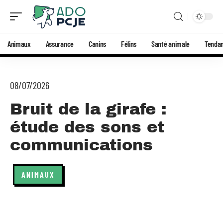
Animaux
Assurance
Canins
Félins
Santé animale
Tenda
08/07/2026
Bruit de la girafe :
étude des sons et
communications
ANIMAUX