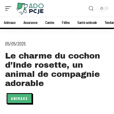
Animaux
Assurance
Canins
Félins
Santé animale
Tenda
05/05/2025
Le charme du cochon
d’Inde rosette, un
animal de compagnie
adorable
ANIMAUX