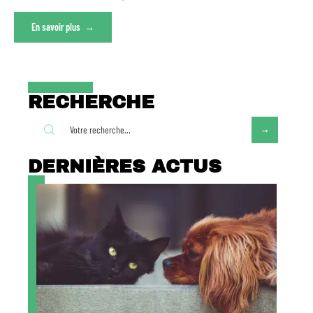
En savoir plus
RECHERCHE
DERNIÈRES ACTUS